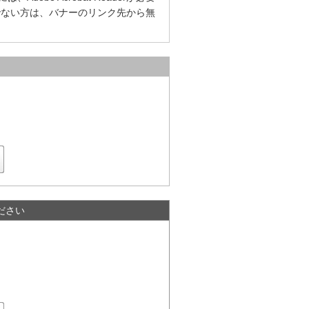
をお持ちでない方は、バナーのリンク先から無
ださい