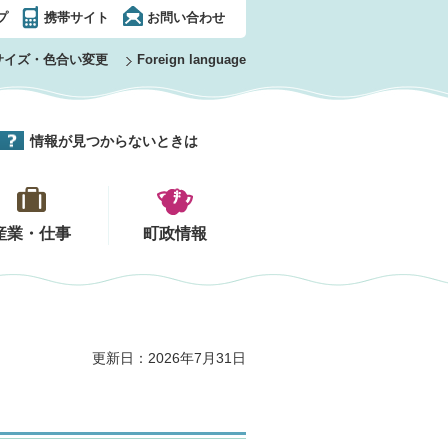
プ
携帯サイト
お問い合わせ
サイズ・色合い変更
Foreign language
情報が見つからないときは
産業・仕事
町政情報
更新日：2026年7月31日