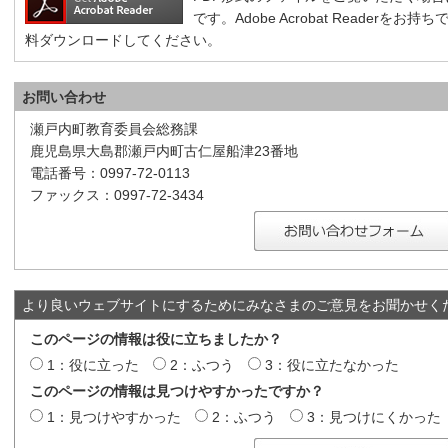
です。Adobe Acrobat Reader
料ダウンロードしてください。
お問い合わせ
瀬戸内町教育委員会総務課
鹿児島県大島郡瀬戸内町古仁屋船津23番地
電話番号：0997-72-0113
ファックス：0997-72-3434
より良いウェブサイトにするためにみなさまのご意見をお聞かせく
このページの情報は役に立ちましたか？
1：役に立った
2：ふつう
3：役に立たなかった
このページの情報は見つけやすかったですか？
1：見つけやすかった
2：ふつう
3：見つけにくかった