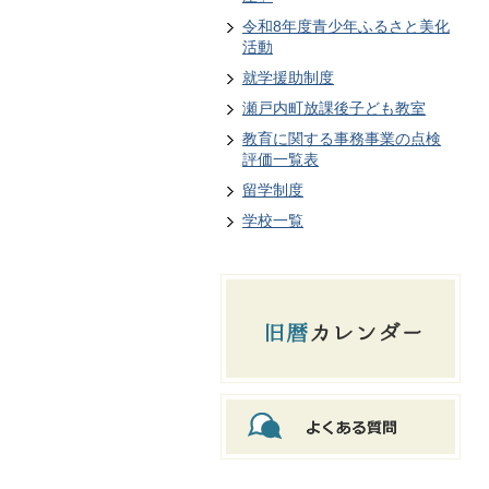
令和8年度青少年ふるさと美化
活動
就学援助制度
瀬戸内町放課後子ども教室
教育に関する事務事業の点検
評価一覧表
留学制度
学校一覧