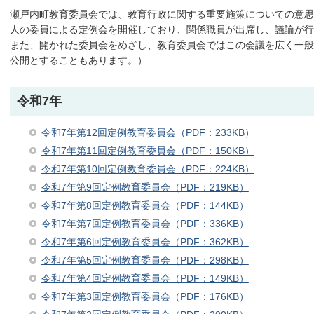
瀬戸内町教育委員会では、教育行政に関する重要施策についての意思
人の委員による定例会を開催しており、関係職員が出席し、議論が行
また、開かれた委員会をめざし、教育委員会ではこの会議を広く一般
公開とすることもあります。）
令和7年
令和7年第12回定例教育委員会（PDF：233KB）
令和7年第11回定例教育委員会（PDF：150KB）
令和7年第10回定例教育委員会（PDF：224KB）
令和7年第9回定例教育委員会（PDF：219KB）
令和7年第8回定例教育委員会（PDF：144KB）
令和7年第7回定例教育委員会（PDF：336KB）
令和7年第6回定例教育委員会（PDF：362KB）
令和7年第5回定例教育委員会（PDF：298KB）
令和7年第4回定例教育委員会（PDF：149KB）
令和7年第3回定例教育委員会（PDF：176KB）