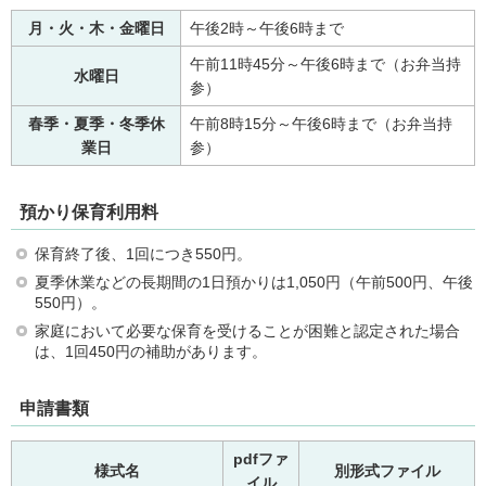
月・火・木・金曜日
午後2時～午後6時まで
午前11時45分～午後6時まで（お弁当持
水曜日
参）
春季・夏季・冬季休
午前8時15分～午後6時まで（お弁当持
業日
参）
預かり保育利用料
保育終了後、1回につき550円。
夏季休業などの長期間の1日預かりは1,050円（午前500円、午後
550円）。
家庭において必要な保育を受けることが困難と認定された場合
は、1回450円の補助があります。
申請書類
pdfファ
様式名
別形式ファイル
イル