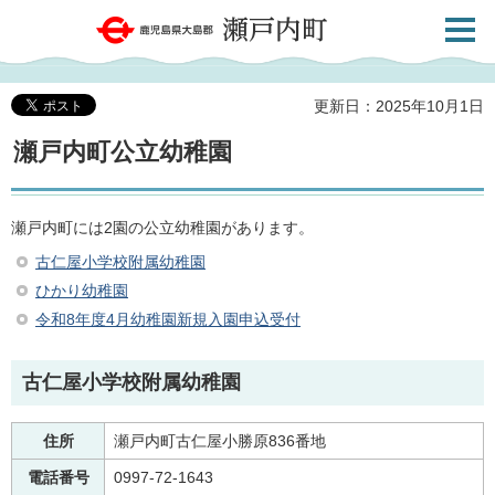
検索・
鹿児島県大島郡 瀬戸内町
共通メ
ニュー
更新日：2025年10月1日
瀬戸内町公立幼稚園
瀬戸内町には2園の公立幼稚園があります。
古仁屋小学校附属幼稚園
ひかり幼稚園
令和8年度4月幼稚園新規入園申込受付
古仁屋小学校附属幼稚園
住所
瀬戸内町古仁屋小勝原836番地
電話番号
0997-72-1643