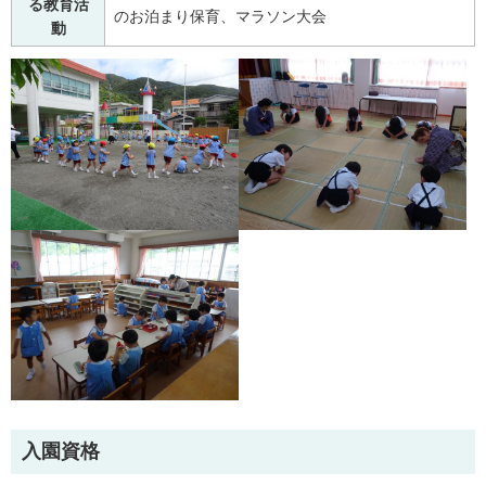
る教育活
のお泊まり保育、マラソン大会
動
入園資格