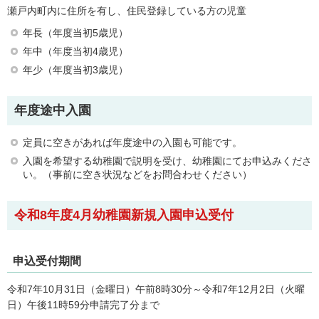
瀬戸内町内に住所を有し、住民登録している方の児童
年長（年度当初5歳児）
年中（年度当初4歳児）
年少（年度当初3歳児）
年度途中入園
定員に空きがあれば年度途中の入園も可能です。
入園を希望する幼稚園で説明を受け、幼稚園にてお申込みくださ
い。（事前に空き状況などをお問合わせください）
令和8年度4月幼稚園新規入園申込受付
申込受付期間
令和7年10月31日（金曜日）午前8時30分～令和7年12月2日（火曜
日）午後11時59分申請完了分まで