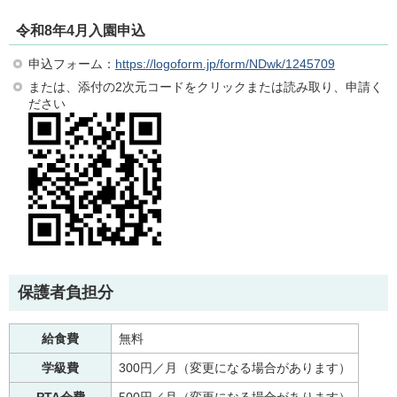
令和8年4月入園申込
申込フォーム：
https://logoform.jp/form/NDwk/1245709
または、添付の2次元コードをクリックまたは読み取り、申請く
ださい
保護者負担分
給食費
無料
学級費
300円／月（変更になる場合があります）