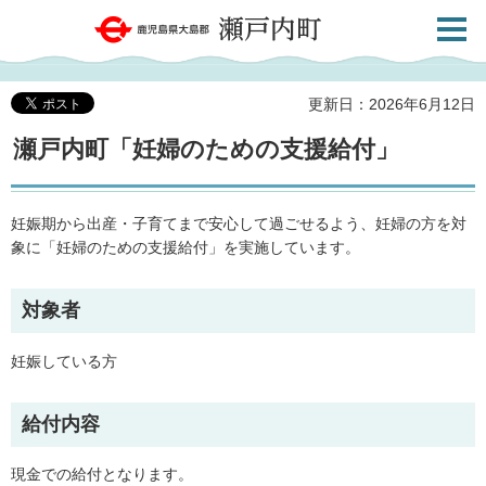
検索・
鹿児島県大島郡 瀬戸内町
共通メ
ニュー
更新日：2026年6月12日
瀬戸内町「妊婦のための支援給付」
妊娠期から出産・子育てまで安心して過ごせるよう、妊婦の方を対
象に「妊婦のための支援給付」を実施しています。
対象者
妊娠している方
給付内容
現金での給付となります。