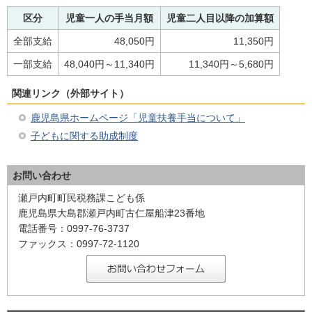
区分
児童一人の手当月額
児童二人目以降の加算額
全部支給
48,050円
11,350円
一部支給
48,040円～11,340円
11,340円～5,680円
関連リンク（外部サイト）
鹿児島県ホームページ「児童扶養手当について」
子どもに関する助成制度
お問い合わせ
瀬戸内町町民税務課こども係
鹿児島県大島郡瀬戸内町古仁屋船津23番地
電話番号：0997-76-3737
ファックス：0997-72-1120