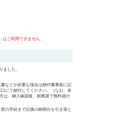
等』はご利用できません。
りました。
収書などが必要な場合は納付書裏面に記
窓口にて納付してください。（なお、各
な方は、納入確認後、税務課で無料発行
一度の手続きで以後の納期分を引き落と