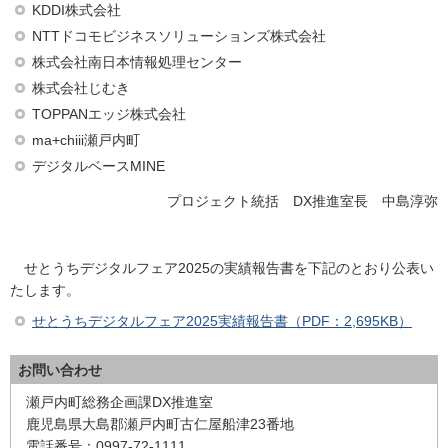
KDDI株式会社
NTTドコモビジネスソリューションズ株式会社
株式会社南日本情報処理センター
株式会社じむき
TOPPANエッジ株式会社
ma+chiii瀬戸内町
デジタルベースMINE
プロジェクト統括 DX推進室長 中島淳弥
せとうちデジタルフェア2025の実績報告書を下記のとおり公表い
たします。
せとうちデジタルフェア2025実績報告書（PDF：2,695KB）
お問い合わせ
瀬戸内町総務企画課DX推進室
鹿児島県大島郡瀬戸内町古仁屋船津23番地
電話番号：0997-72-1111