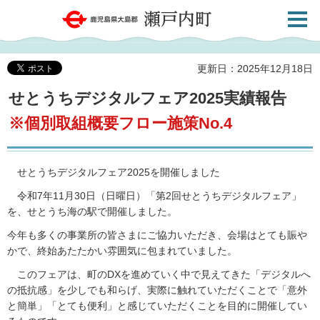
検索・
鹿児島県大島郡 瀬戸内町
共通メ
ニュー
更新日：2025年12月18日
せとうちデジタルフェア2025実績報告
※個別取組概要フロー施策No.4
せとうちデジタルフェア2025を開催しました
令和7年11月30日（日曜日）「第2回せとうちデジタルフェア」
を、せとうち海の駅で開催しました。
今年も多くの事業所の皆さまにご協力いただき、会場はとても賑や
かで、終始あたたかい雰囲気に包まれていました。
このフェアは、町のDXを進めていく中で見えてきた「デジタルへ
の抵抗感」を少しでも和らげ、実際に触れていただくことで「意外
と簡単」「とても便利」と感じていただくことを目的に開催してい