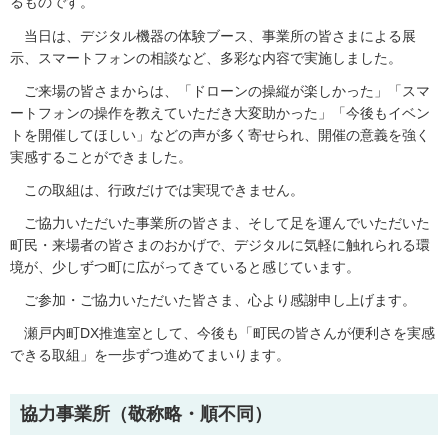
るものです。
当日は、デジタル機器の体験ブース、事業所の皆さまによる展
示、スマートフォンの相談など、多彩な内容で実施しました。
ご来場の皆さまからは、「ドローンの操縦が楽しかった」「スマ
ートフォンの操作を教えていただき大変助かった」「今後もイベン
トを開催してほしい」などの声が多く寄せられ、開催の意義を強く
実感することができました。
この取組は、行政だけでは実現できません。
ご協力いただいた事業所の皆さま、そして足を運んでいただいた
町民・来場者の皆さまのおかげで、デジタルに気軽に触れられる環
境が、少しずつ町に広がってきていると感じています。
ご参加・ご協力いただいた皆さま、心より感謝申し上げます。
瀬戸内町DX推進室として、今後も「町民の皆さんが便利さを実感
できる取組」を一歩ずつ進めてまいります。
協力事業所（敬称略・順不同）