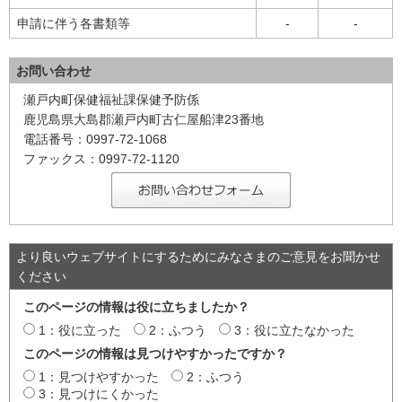
申請に伴う各書類等
-
-
お問い合わせ
瀬戸内町保健福祉課保健予防係
鹿児島県大島郡瀬戸内町古仁屋船津23番地
電話番号：0997-72-1068
ファックス：0997-72-1120
より良いウェブサイトにするためにみなさまのご意見をお聞かせ
ください
このページの情報は役に立ちましたか？
1：役に立った
2：ふつう
3：役に立たなかった
このページの情報は見つけやすかったですか？
1：見つけやすかった
2：ふつう
3：見つけにくかった