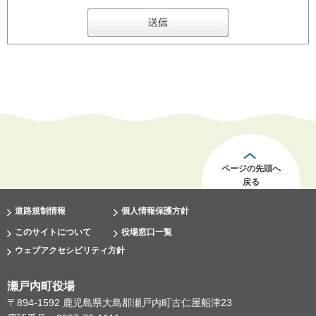
ページの先頭へ
戻る
道路規制情報
個人情報保護方針
このサイトについて
役場窓口一覧
ウェブアクセシビリティ方針
瀬戸内町役場
〒894-1592 鹿児島県大島郡瀬戸内町古仁屋船津23