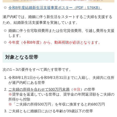
令和8年度結婚新生活支援事業ポスター（PDF：576KB）
瀬戸内町では、婚姻に伴う新生活をスタートするご夫婦を支援する
ため、結婚新生活支援事業を実施しています。
婚姻に伴う住宅取得費用または住宅賃借費用、引越し費用を支援
します。
今年度（令和8年度）から、動画視聴が必須となります。
対象となる世帯
次の1～3の要件をすべて満たす世帯です。
令和8年1月1日から令和9年3月31日までに入籍し、夫婦共に住所
が瀬戸内町にある世帯
ご夫婦の所得を合わせて500万円未満
（
※注
）の世帯
※
奨学金を返還している世帯は、奨学金の年間返済額をご夫婦の
所得から控除
※
「ご夫婦の所得500万円」を年収に換算すると約680万円
ご夫婦ともに婚姻日における年齢が39歳以下の世帯