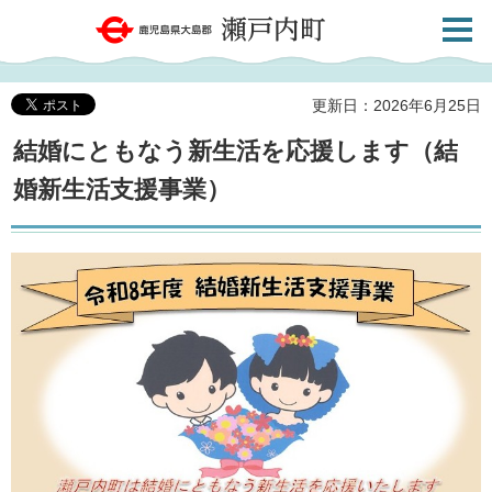
検索・
鹿児島県大島郡 瀬戸内町
共通メ
ニュー
更新日：2026年6月25日
結婚にともなう新生活を応援します（結
婚新生活支援事業）