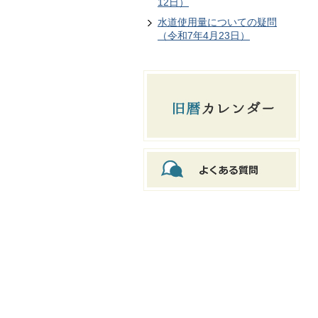
12日）
水道使用量についての疑問
（令和7年4月23日）