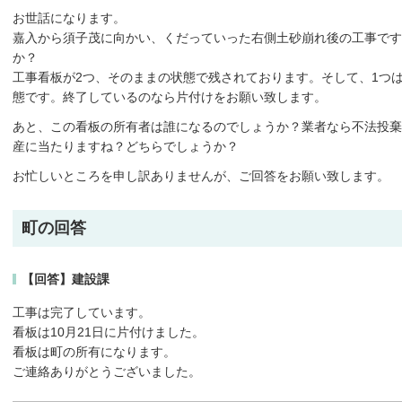
お世話になります。
嘉入から須子茂に向かい、くだっていった右側土砂崩れ後の工事で
か？
工事看板が2つ、そのままの状態で残されております。そして、1つ
態です。終了しているのなら片付けをお願い致します。
あと、この看板の所有者は誰になるのでしょうか？業者なら不法投棄
産に当たりますね？どちらでしょうか？
お忙しいところを申し訳ありませんが、ご回答をお願い致します。
町の回答
【回答】建設課
工事は完了しています。
看板は10月21日に片付けました。
看板は町の所有になります。
ご連絡ありがとうございました。