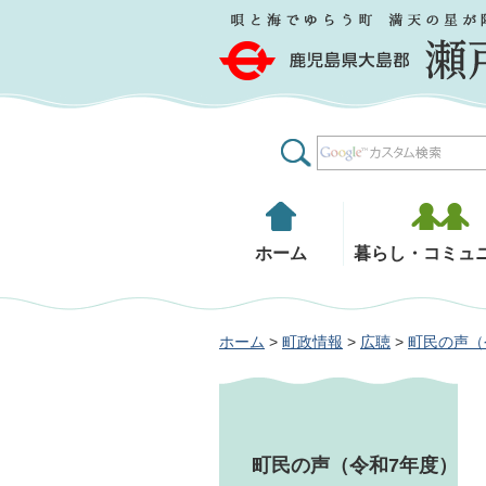
鹿児島県大島郡 瀬戸内町
ホーム
暮らし・コミュ
ホーム
>
町政情報
>
広聴
>
町民の声（
町民の声（令和7年度）