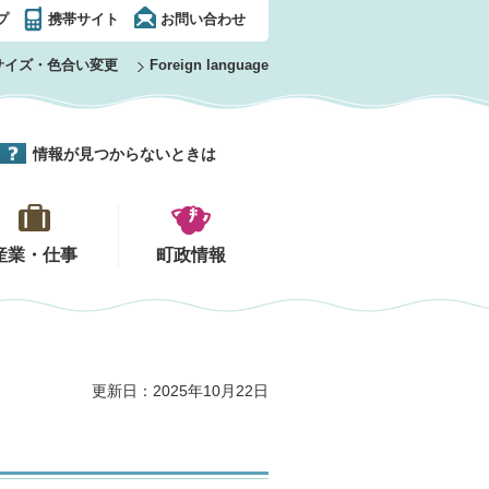
プ
携帯サイト
お問い合わせ
サイズ・色合い変更
Foreign language
情報が見つからないときは
産業・仕事
町政情報
更新日：2025年10月22日