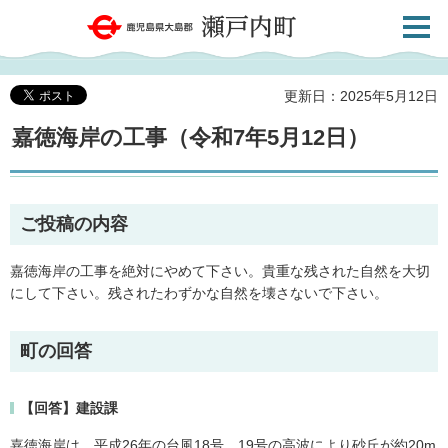
検索・
鹿児島県大島郡 瀬戸内町
共通メ
ニュー
更新日：2025年5月12日
嘉徳海岸の工事（令和7年5月12日）
ご投稿の内容
嘉徳海岸の工事を絶対にやめて下さい。貴重な残された自然を大切
にして下さい。残されたわずかな自然を壊さないで下さい。
町の回答
【回答】建設課
嘉徳海岸は、平成26年の台風18号、19号の高波により砂丘が約20m