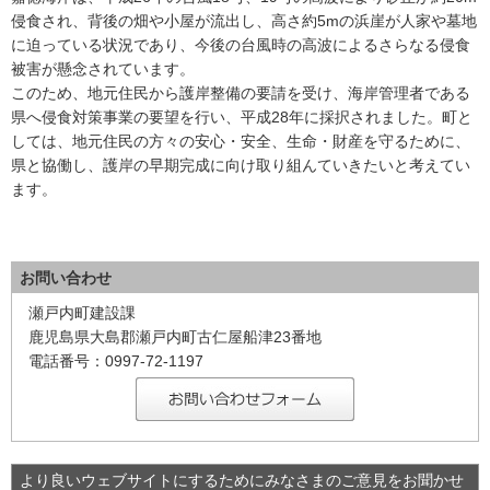
侵食され、背後の畑や小屋が流出し、高さ約5mの浜崖が人家や墓地
に迫っている状況であり、今後の台風時の高波によるさらなる侵食
被害が懸念されています。
このため、地元住民から護岸整備の要請を受け、海岸管理者である
県へ侵食対策事業の要望を行い、平成28年に採択されました。町と
しては、地元住民の方々の安心・安全、生命・財産を守るために、
県と協働し、護岸の早期完成に向け取り組んていきたいと考えてい
ます。
お問い合わせ
瀬戸内町建設課
鹿児島県大島郡瀬戸内町古仁屋船津23番地
電話番号：0997-72-1197
より良いウェブサイトにするためにみなさまのご意見をお聞かせ