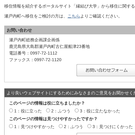
移住情報を紹介するポータルサイト「縁結び大学」から移住に関する
瀬戸内町へ移住をご検討の方は、
こちら
よりご確認ください。
お問い合わせ
瀬戸内町総務企画課企画係
鹿児島県大島郡瀬戸内町古仁屋船津23番地
電話番号：0997-72-1112
ファックス：0997-72-1120
より良いウェブサイトにするためにみなさまのご意見をお聞かせく
このページの情報は役に立ちましたか？
1：役に立った
2：ふつう
3：役に立たなかった
このページの情報は見つけやすかったですか？
1：見つけやすかった
2：ふつう
3：見つけにくかった