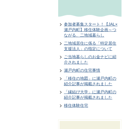
参加者募集スタート！【JAL×
瀬戸内町】移住体験企画～つ
ながる、二地域暮らし
二地域居住に係る「特定居住
支援法人」の指定について
ご当地暮らしのお金ナビに紹
介されました
瀬戸内町の住宅事情
「移住の地図」に瀬戸内町の
紹介記事が掲載されました
「縁結び大学」に瀬戸内町の
紹介記事が掲載されました
移住体験住宅