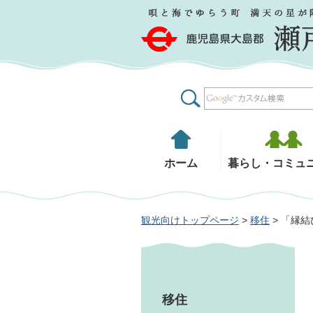
鹿児島県大島郡 瀬戸内町
ホーム
暮らし・コミュ
観光向けトップページ
>
移住
> 「縁
移住