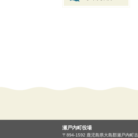
瀬戸内町役場
〒894-1592 鹿児島県大島郡瀬戸内町