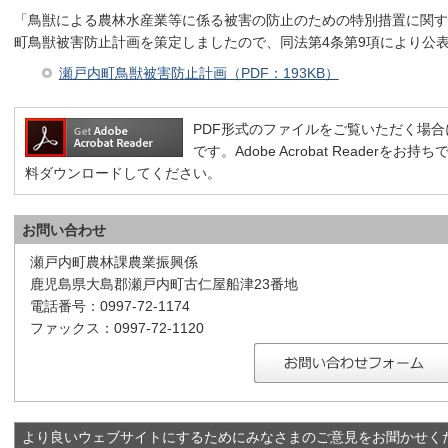
「鳥獣による農林水産業等に係る被害の防止のための特別措置に関す
町鳥獣被害防止計画を策定しましたので、同法第4条第9項により公
瀬戸内町鳥獣被害防止計画（PDF：193KB）
PDF形式のファイルをご覧いただく場合には、A
です。Adobe Acrobat Reader
料ダウンロードしてください。
お問い合わせ
瀬戸内町農林課農業振興係
鹿児島県大島郡瀬戸内町古仁屋船津23番地
電話番号：0997-72-1174
ファックス：0997-72-1120
より良いウェブサイトにするためにみなさまのご意見をお聞かせく