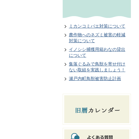
ミカンコミバエ対策について
農作物へのネズミ被害の軽減
対策について
イノシシ捕獲用箱わなの貸出
について
集落ぐるみで鳥獣を寄せ付け
ない取組を実践しましょう！
瀬戸内町鳥獣被害防止計画