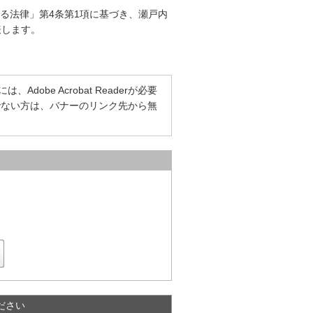
る法律」第4条第1項に基づき、瀬戸内
表します。
dobe Acrobat Readerが必要
をお持ちでない方は、バナーのリンク先から無
ださい