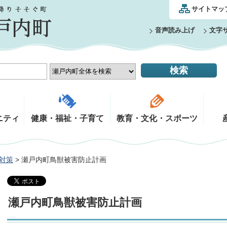
サイトマッ
音声読み上げ
文字
ニティ
健康・福祉・子育て
教育・文化・スポーツ
対策
> 瀬戸内町鳥獣被害防止計画
瀬戸内町鳥獣被害防止計画