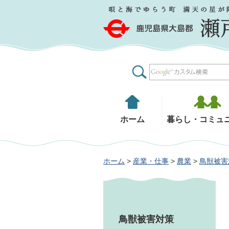
鹿児島県大島郡 瀬戸内町
ホーム
暮らし・コミュ
ホーム
>
産業・仕事
>
農業
>
鳥獣被害
鳥獣被害対策