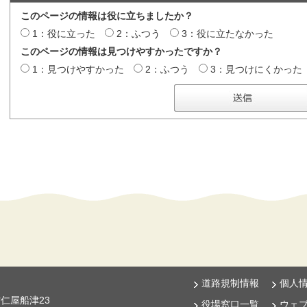
このページの情報は役に立ちましたか？
1：役に立った
2：ふつう
3：役に立たなかった
このページの情報は見つけやすかったですか？
1：見つけやすかった
2：ふつう
3：見つけにくかった
道路規制情報
個人
古仁屋船津23
役場窓口一覧
ウェ