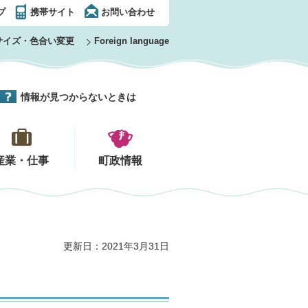
プ
携帯サイト
お問い合わせ
サイズ・色合い変更
Foreign language
情報が見つからないときは
産業・仕事
町政情報
更新日：2021年3月31日