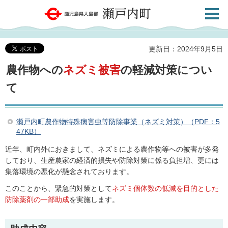
検索・
鹿児島県大島郡 瀬戸内町
共通メ
ニュー
更新日：2024年9月5日
農作物への
ネズミ被害
の軽減対策につい
て
瀬戸内町農作物特殊病害虫等防除事業（ネズミ対策）（PDF：5
47KB）
近年、町内外におきまして、ネズミによる農作物等への被害が多発
しており、生産農家の経済的損失や防除対策に係る負担増、更には
集落環境の悪化が懸念されております。
このことから、緊急的対策として
ネズミ個体数の低減を目的とした
防除薬剤の一部助成
を実施します。