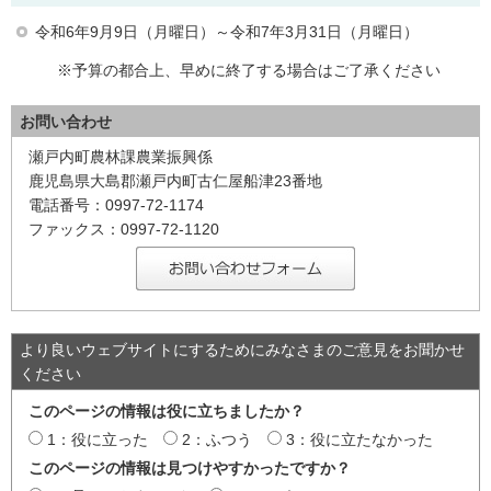
令和6年9月9日（月曜日）～令和7年3月31日（月曜日）
※予算の都合上、早めに終了する場合はご了承ください
お問い合わせ
瀬戸内町農林課農業振興係
鹿児島県大島郡瀬戸内町古仁屋船津23番地
電話番号：0997-72-1174
ファックス：0997-72-1120
より良いウェブサイトにするためにみなさまのご意見をお聞かせ
ください
このページの情報は役に立ちましたか？
1：役に立った
2：ふつう
3：役に立たなかった
このページの情報は見つけやすかったですか？