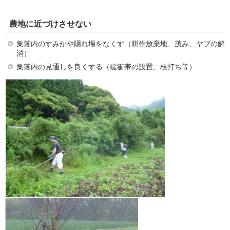
農地に近づけさせない
集落内のすみかや隠れ場をなくす（耕作放棄地、茂み、ヤブの解
消）
集落内の見通しを良くする（緩衝帯の設置、枝打ち等）