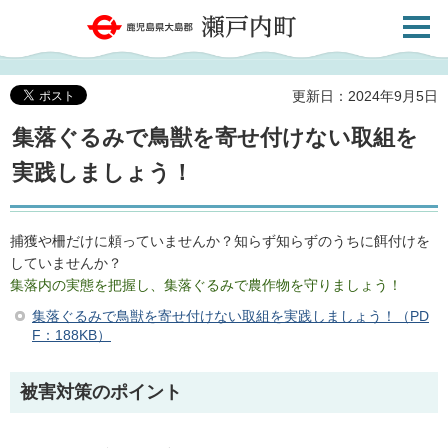
検索・
鹿児島県大島郡 瀬戸内町
共通メ
ニュー
更新日：2024年9月5日
集落ぐるみで鳥獣を寄せ付けない取組を
実践しましょう！
捕獲や柵だけに頼っていませんか？知らず知らずのうちに餌付けを
していませんか？
集落内の実態を把握し、集落ぐるみで農作物を守りましょう！
集落ぐるみで鳥獣を寄せ付けない取組を実践しましょう！（PD
F：188KB）
被害対策のポイント