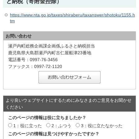
と納税（寄附金控除）
https://www.nta.go.jp/taxes/shiraberu/taxanswer/shotoku/1155.h
tm
お問い合わせ
瀬戸内町総務企画課企画係ふるさと納税担当
鹿児島県大島郡瀬戸内町古仁屋船津23番地
電話番号：0997-76-3456
ファックス：0997-72-1120
より良いウェブサイトにするためにみなさまのご意見をお聞かせ
ください
このページの情報は役に立ちましたか？
1：役に立った
2：ふつう
3：役に立たなかった
このページの情報は見つけやすかったですか？