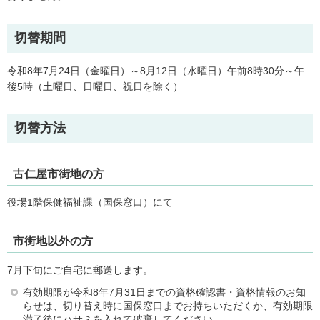
切替期間
令和8年7月24日（金曜日）～8月12日（水曜日）午前8時30分～午
後5時（土曜日、日曜日、祝日を除く）
切替方法
古仁屋市街地の方
役場1階保健福祉課（国保窓口）にて
市街地以外の方
7月下旬にご自宅に郵送します。
有効期限が令和8年7月31日までの資格確認書・資格情報のお知
らせは、切り替え時に国保窓口までお持ちいただくか、有効期限
満了後にハサミを入れて破棄してください。