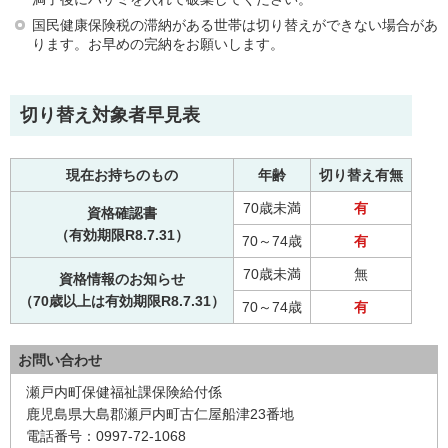
国民健康保険税の滞納がある世帯は切り替えができない場合があ
ります。お早めの完納をお願いします。
切り替え対象者早見表
現在お持ちのもの
年齢
切り替え有無
70歳未満
有
資格確認書
（有効期限R8.7.31）
70～74歳
有
70歳未満
無
資格情報のお知らせ
（70歳以上は有効期限R8.7.31）
70～74歳
有
お問い合わせ
瀬戸内町保健福祉課保険給付係
鹿児島県大島郡瀬戸内町古仁屋船津23番地
電話番号：0997-72-1068