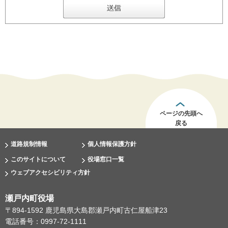
ページの先頭へ
戻る
道路規制情報
個人情報保護方針
このサイトについて
役場窓口一覧
ウェブアクセシビリティ方針
瀬戸内町役場
〒894-1592 鹿児島県大島郡瀬戸内町古仁屋船津23
電話番号：0997-72-1111