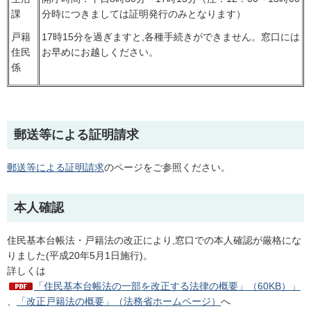
課
分時につきましては証明発行のみとなります）
戸籍
17時15分を過ぎますと,各種手続きができません。窓口には
住民
お早めにお越しください。
係
郵送等による証明請求
郵送等による証明請求
のページをご参照ください。
本人確認
住民基本台帳法・戸籍法の改正により,窓口での本人確認が厳格にな
りました(平成20年5月1日施行)。
詳しくは
「住民基本台帳法の一部を改正する法律の概要」（60KB）」
、
「改正戸籍法の概要」（法務省ホームページ）
へ