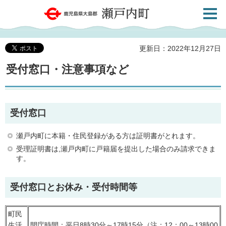
検索・
鹿児島県大島郡 瀬戸内町
共通メ
ニュー
更新日：2022年12月27日
受付窓口・注意事項など
受付窓口
瀬戸内町に本籍・住民登録がある方は証明書がとれます。
受理証明書は,瀬戸内町に戸籍届を提出した場合のみ請求できま
す。
受付窓口とお休み・受付時間等
町民
生活
開庁時間：平日8時30分～17時15分（注：12：00～13時00