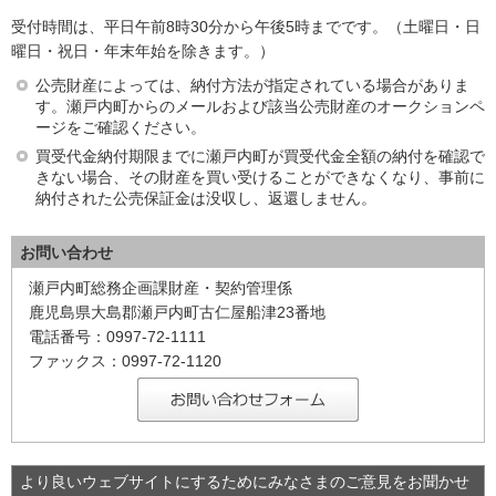
受付時間は、平日午前8時30分から午後5時までです。（土曜日・日
曜日・祝日・年末年始を除きます。）
公売財産によっては、納付方法が指定されている場合がありま
す。瀬戸内町からのメールおよび該当公売財産のオークションペ
ージをご確認ください。
買受代金納付期限までに瀬戸内町が買受代金全額の納付を確認で
きない場合、その財産を買い受けることができなくなり、事前に
納付された公売保証金は没収し、返還しません。
お問い合わせ
瀬戸内町総務企画課財産・契約管理係
鹿児島県大島郡瀬戸内町古仁屋船津23番地
電話番号：0997-72-1111
ファックス：0997-72-1120
より良いウェブサイトにするためにみなさまのご意見をお聞かせ