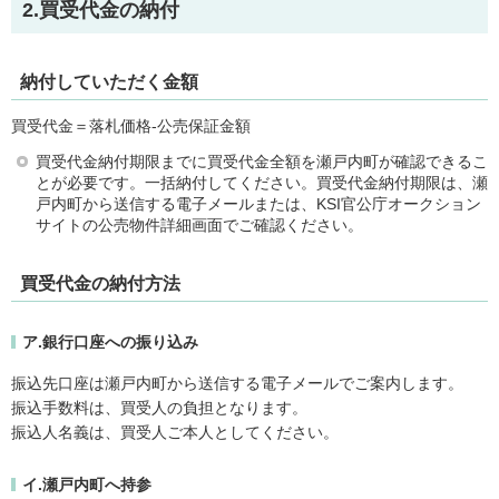
2.買受代金の納付
納付していただく金額
買受代金＝落札価格-公売保証金額
買受代金納付期限までに買受代金全額を瀬戸内町が確認できるこ
とが必要です。一括納付してください。買受代金納付期限は、瀬
戸内町から送信する電子メールまたは、KSI官公庁オークション
サイトの公売物件詳細画面でご確認ください。
買受代金の納付方法
ア.銀行口座への振り込み
振込先口座は瀬戸内町から送信する電子メールでご案内します。
振込手数料は、買受人の負担となります。
振込人名義は、買受人ご本人としてください。
イ.瀬戸内町へ持参