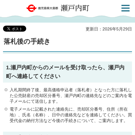
検索・
鹿児島県大島郡 瀬戸内町
共通メ
ニュー
更新日：2026年5月29日
落札後の手続き
1.瀬戸内町からのメールを受け取ったら、瀬戸内
町へ連絡してください
入札期間終了後、最高価格申込者（落札者）となった方に落札し
た公売財産の売却区分番号、瀬戸内町の連絡先などのご案内を電
子メールにて送信します。
電子メールに記載された連絡先に、売却区分番号、住所（所在
地）、氏名（名称）、日中の連絡先などを連絡してください。買
受代金の納付方法など今後の手続きについて、ご案内します。