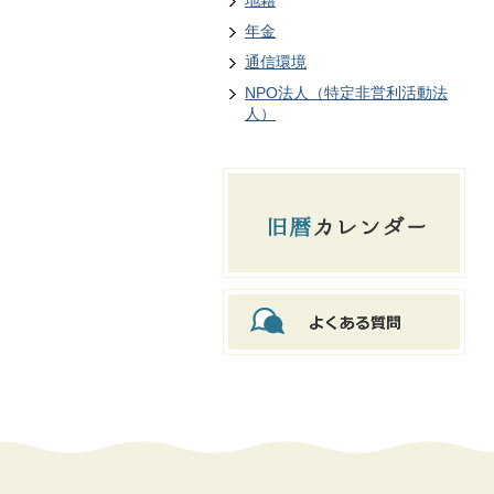
地籍
年金
通信環境
NPO法人（特定非営利活動法
人）