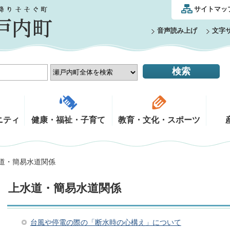
サイトマッ
音声読み上げ
文字
ニティ
健康・福祉・子育て
教育・文化・スポーツ
水道・簡易水道関係
上水道・簡易水道関係
台風や停電の際の「断水時の心構え」について