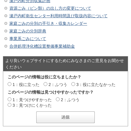
瀬戸内町分別収集計画
資源ごみ（ビン類）の出し方の変更について
瀬戸内町衛生センター利用時間及び取扱内容について
家庭ごみの分別の手引き・収集カレンダー
家庭ごみの分別辞典
事業系ごみについて
合併処理浄化槽設置整備事業補助金
より良いウェブサイトにするためにみなさまのご意見をお聞かせ
ください
このページの情報は役に立ちましたか？
1：役に立った
2：ふつう
3：役に立たなかった
このページの情報は見つけやすかったですか？
1：見つけやすかった
2：ふつう
3：見つけにくかった