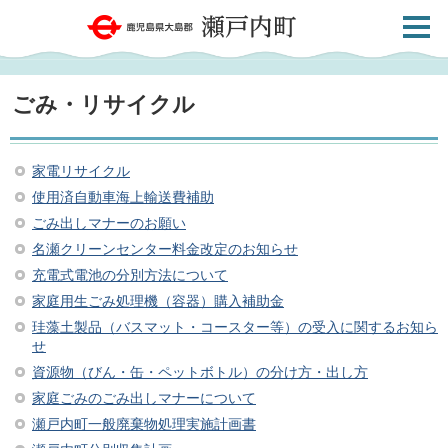
検索・
鹿児島県大島郡 瀬戸内町
共通メ
ニュー
ごみ・リサイクル
家電リサイクル
使用済自動車海上輸送費補助
ごみ出しマナーのお願い
名瀬クリーンセンター料金改定のお知らせ
充電式電池の分別方法について
家庭用生ごみ処理機（容器）購入補助金
珪藻土製品（バスマット・コースター等）の受入に関するお知ら
せ
資源物（びん・缶・ペットボトル）の分け方・出し方
家庭ごみのごみ出しマナーについて
瀬戸内町一般廃棄物処理実施計画書