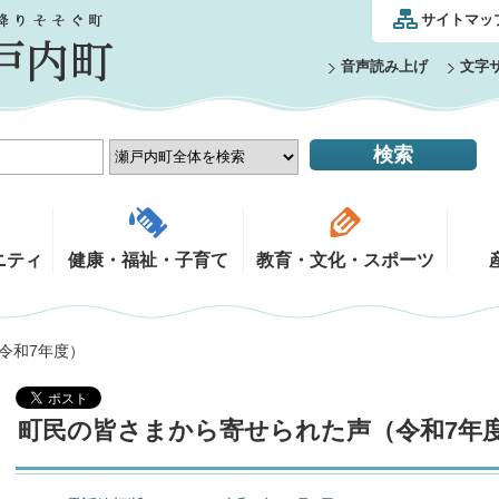
サイトマッ
音声読み上げ
文字
ニティ
健康・福祉・子育て
教育・文化・スポーツ
（令和7年度）
町民の皆さまから寄せられた声（令和7年