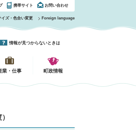
プ
携帯サイト
お問い合わせ
サイズ・色合い変更
Foreign language
情報が見つからないときは
産業・仕事
町政情報
度）