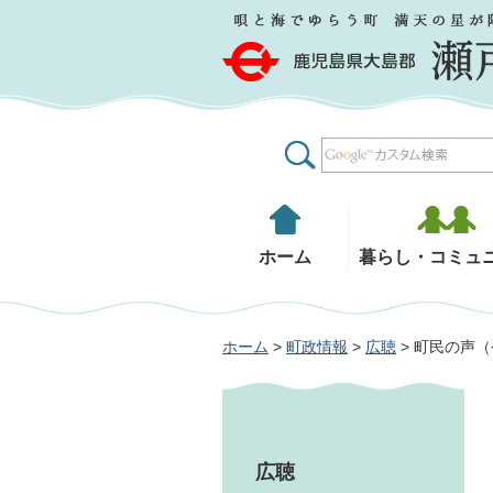
鹿児島県大島郡 瀬戸内町
ホーム
暮らし・コミュ
ホーム
>
町政情報
>
広聴
> 町民の声
広聴