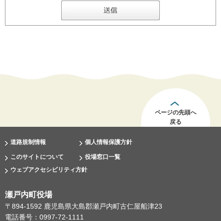
ページの先頭へ
戻る
道路規制情報
個人情報保護方針
このサイトについて
役場窓口一覧
ウェブアクセシビリティ方針
瀬戸内町役場
〒894-1592 鹿児島県大島郡瀬戸内町古仁屋船津23
電話番号：0997-72-1111