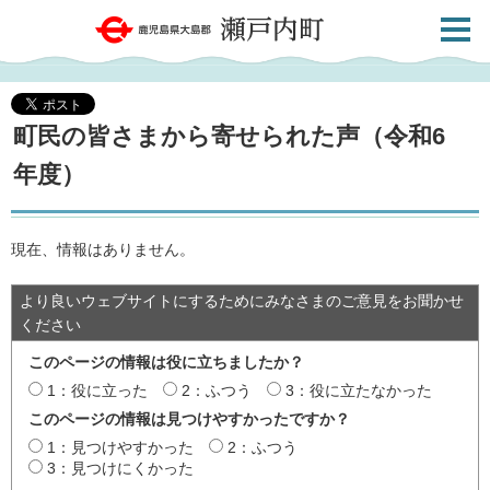
検索・
鹿児島県大島郡 瀬戸内町
共通メ
ニュー
町民の皆さまから寄せられた声（令和6
年度）
現在、情報はありません。
より良いウェブサイトにするためにみなさまのご意見をお聞かせ
ください
このページの情報は役に立ちましたか？
1：役に立った
2：ふつう
3：役に立たなかった
このページの情報は見つけやすかったですか？
1：見つけやすかった
2：ふつう
3：見つけにくかった