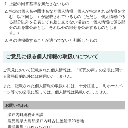
上記の回答基準を満たさないもの
特定の個人名や団体名など個人情報（個人が特定される情報を含
む。以下同じ。）が記載されているもの（ただし、個人情報に係
る部分以外を公表しても差し支えない場合は、個人情報に係る部
分のみを非公表とし、それ以外の部分を公表するものとしま
す。）
その他掲載することが適当でないと判断したもの
ご意見に係る個人情報の取扱いについて
ご意見において記載された個人情報は、「町民の声」の公表に関す
る業務目的以外には使用いたしません。
また、記載された個人情報の取扱いには、十分注意し、町ホームペ
ージ等での公表に際しては、個人情報は掲載いたしません。
お問い合わせ
瀬戸内町総務企画課
鹿児島県大島郡瀬戸内町古仁屋船津23番地
電話番号：0997-72-1111