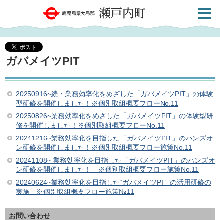
検索・
鹿児島県大島郡 瀬戸内町
共通メ
ニュー
ガバメイツPIT
20250916~続・業務効率化をめざした「ガバメイツPIT」の体験
型研修を開催しました！※個別取組概要フローNo.11
20250826~業務効率化をめざした「ガバメイツPIT」の体験型研
修を開催しました！※個別取組概要フローNo.11
20241216~業務効率化を目指した「ガバメイツPIT」のハンズオ
ン研修を開催しました！※個別取組概要フロー施策No.11
20241108~ 業務効率化を目指した「ガバメイツPIT」のハンズオ
ン研修を開催しました！ ※個別取組概要フロー施策No.11
20240624~業務効率化を目指した“ガバメイツPIT”の活用研修の
実施 ※個別取組概要フロー施策№11
お問い合わせ