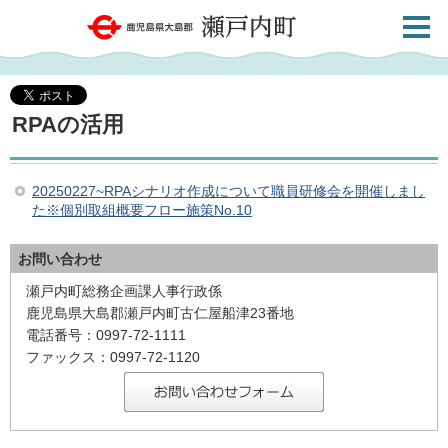
検索・
鹿児島県大島郡 瀬戸内町
共通メ
ニュー
RPAの活用
20250227~RPAシナリオ作成について職員研修会を開催しまし
た※個別取組概要フロー施策No.10
お問い合わせ
瀬戸内町総務企画課人事行政係
鹿児島県大島郡瀬戸内町古仁屋船津23番地
電話番号：0997-72-1111
ファックス：0997-72-1120