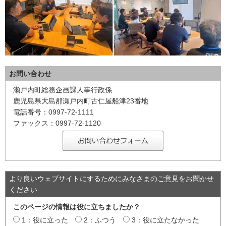
お問い合わせ
瀬戸内町総務企画課人事行政係
鹿児島県大島郡瀬戸内町古仁屋船津23番地
電話番号：0997-72-1111
ファックス：0997-72-1120
より良いウェブサイトにするためにみなさまのご意見をお聞かせ
ください
このページの情報は役に立ちましたか？
1：役に立った
2：ふつう
3：役に立たなかった