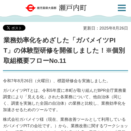
検索・
鹿児島県大島郡 瀬戸内町
共通メ
ニュー
更新日：2025年8月26日
業務効率化をめざした「ガバメイツPI
T」の体験型研修を開催しました！※個別
取組概要フローNo.11
令和7年8月26日（火曜日）、標題研修会を実施しました。
ガバメイツPITとは、令和5年度に本町が取り組んだBPR全庁業務量
調査により「見える化」された各業務について、他自治体（同じ
く、調査を実施した全国の自治体）の業務と比較し、業務効率化を
加速させるためのツールです。
株式会社ガバメイツ様（現在、業務改善ツールとして利用している
ガバメイツPITの会社です。）から、業務改善に関するワークショッ