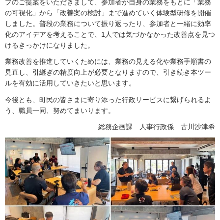
プのご提案をいただきまして、参加者が自身の業務をもとに「業務
の可視化」から「改善案の検討」まで進めていく体験型研修を開催
しました。普段の業務について振り返ったり、参加者と一緒に効率
化のアイデアを考えることで、1人では気づかなかった改善点を見つ
けるきっかけになりました。
業務改善を推進していくためには、業務の見える化や業務手順書の
見直し、引継ぎの精度向上が必要となりますので、引き続き本ツー
ルを有効に活用していきたいと思います。
今後とも、町民の皆さまに寄り添った行政サービスに繋げられるよ
う、職員一同、努めてまいります。
総務企画課 人事行政係 古川沙津希