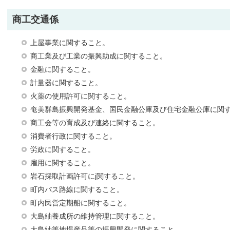
商工交通係
上屋事業に関すること。
商工業及び工業の振興助成に関すること。
金融に関すること。
計量器に関すること。
火薬の使用許可に関すること。
奄美群島振興開発基金、国民金融公庫及び住宅金融公庫に関
商工会等の育成及び連絡に関すること。
消費者行政に関すること。
労政に関すること。
雇用に関すること。
岩石採取計画許可にj関すること。
町内バス路線に関すること。
町内民営定期船に関すること。
大島紬養成所の維持管理に関すること。
大島紬等地場産品等の振興開発に関すること。