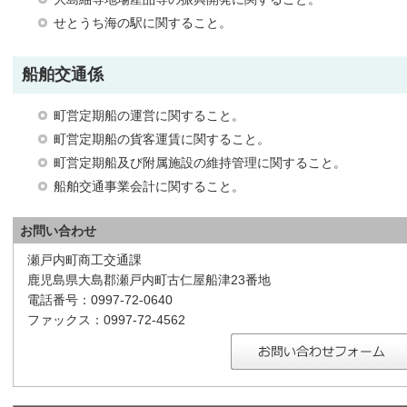
せとうち海の駅に関すること。
船舶交通係
町営定期船の運営に関すること。
町営定期船の貨客運賃に関すること。
町営定期船及び附属施設の維持管理に関すること。
船舶交通事業会計に関すること。
お問い合わせ
瀬戸内町商工交通課
鹿児島県大島郡瀬戸内町古仁屋船津23番地
電話番号：0997-72-0640
ファックス：0997-72-4562