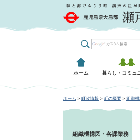
鹿児島県大島郡 瀬戸内町
ホーム
暮らし・コミュ
ホーム
>
町政情報
>
町の概要
>
組織機
組織機構図・各課業務