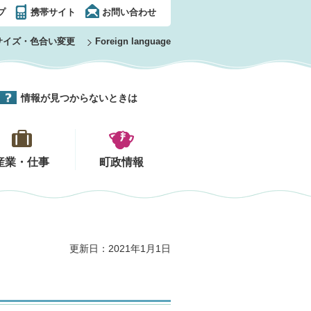
プ
携帯サイト
お問い合わせ
サイズ・色合い変更
Foreign language
情報が見つからないときは
産業・仕事
町政情報
更新日：2021年1月1日