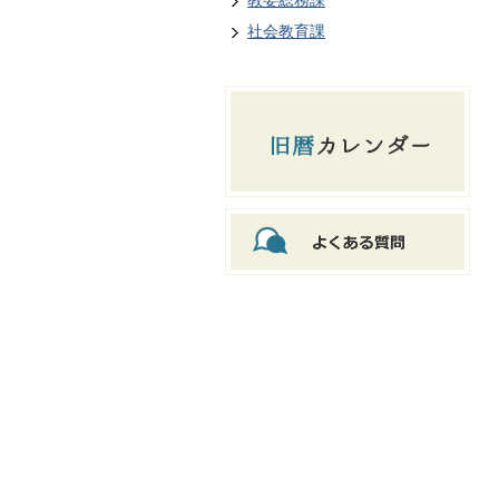
教委総務課
社会教育課