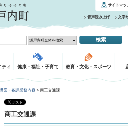
サイトマッ
音声読み上げ
文字
ニティ
健康・福祉・子育て
教育・文化・スポーツ
構図・各課業務内容
> 商工交通課
商工交通課