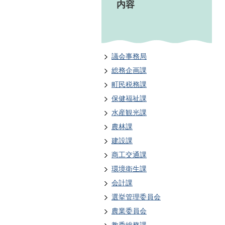
内容
議会事務局
総務企画課
町民税務課
保健福祉課
水産観光課
農林課
建設課
商工交通課
環境衛生課
会計課
選挙管理委員会
農業委員会