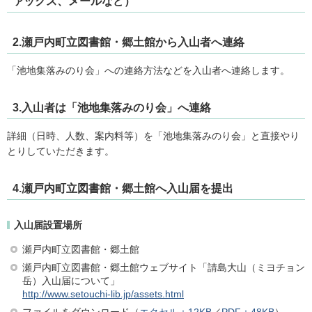
ァックス、メールなど）
2.瀬戸内町立図書館・郷土館から入山者へ連絡
「池地集落みのり会」への連絡方法などを入山者へ連絡します。
3.入山者は「池地集落みのり会」へ連絡
詳細（日時、人数、案内料等）を「池地集落みのり会」と直接やり
とりしていただきます。
4.瀬戸内町立図書館・郷土館へ入山届を提出
入山届設置場所
瀬戸内町立図書館・郷土館
瀬戸内町立図書館・郷土館ウェブサイト「請島大山（ミヨチョン
岳）入山届について」
http://www.setouchi-lib.jp/assets.html