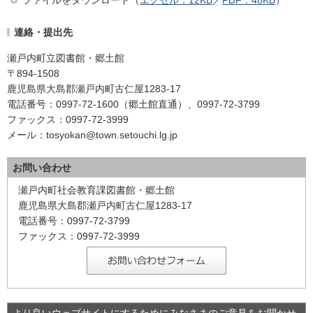
ファイルをダウンロード（
エクセル：12KB
／
PDF：48KB
）
連絡・提出先
瀬戸内町立図書館・郷土館
〒894-1508
鹿児島県大島郡瀬戸内町古仁屋1283-17
電話番号：0997-72-1600（郷土館直通）、0997-72-3799
ファックス：0997-72-3999
メール：tosyokan@town.setouchi.lg.jp
お問い合わせ
瀬戸内町社会教育課図書館・郷土館
鹿児島県大島郡瀬戸内町古仁屋1283-17
電話番号：0997-72-3799
ファックス：0997-72-3999
より良いウェブサイトにするためにみなさまのご意見をお聞かせ