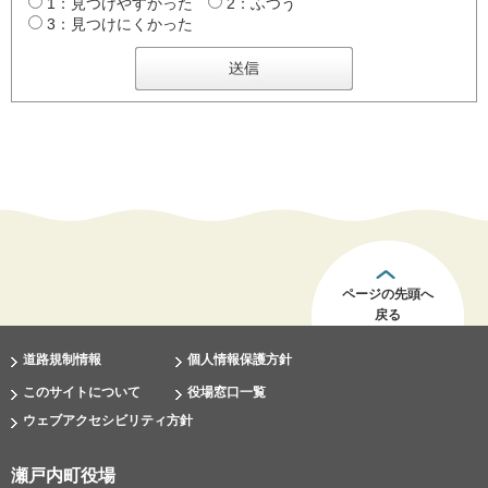
1：見つけやすかった
2：ふつう
3：見つけにくかった
ページの先頭へ
戻る
道路規制情報
個人情報保護方針
このサイトについて
役場窓口一覧
ウェブアクセシビリティ方針
瀬戸内町役場