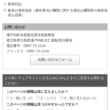
航海日誌
船長の海技免状（報告事項が機関に関する場合は機関長の海技免
状も必要）
お問い合わせ
瀬戸内町水産観光課水産振興係
鹿児島県大島郡瀬戸内町古仁屋船津23番地
電話番号：0997-72-1114
ファックス：0997-72-1120
より良いウェブサイトにするためにみなさまのご意見をお聞かせ
ください
このページの情報は役に立ちましたか？
1：役に立った
2：ふつう
3：役に立たなかった
このページの情報は見つけやすかったですか？