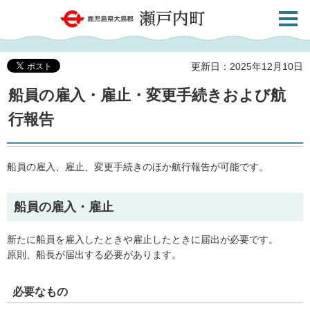
検索・
鹿児島県大島郡 瀬戸内町
共通メ
ニュー
更新日：2025年12月10日
船員の雇入・雇止・変更手続きおよび航
行報告
船員の雇入、雇止、変更手続きのほか航行報告が可能です。
船員の雇入・雇止
新たに船員を雇入したときや雇止したときに届出が必要です。
原則、船長が届出する必要があります。
必要なもの