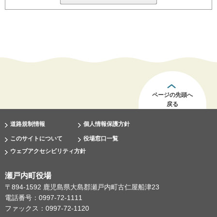
ページの先頭へ
戻る
道路規制情報
個人情報保護方針
このサイトについて
役場窓口一覧
ウェブアクセシビリティ方針
瀬戸内町役場
〒894-1592 鹿児島県大島郡瀬戸内町古仁屋船津23
電話番号：0997-72-1111
ファックス：0997-72-1120