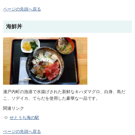
ページの先頭へ戻る
海鮮丼
瀬戸内町の漁港で水揚げされた新鮮なキハダマグロ、白身、島だ
こ、ソデイカ、てらだを使用した豪華な一品です。
関連リンク
せとうち海の駅
ページの先頭へ戻る