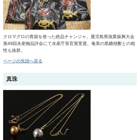
クロマグロの胃袋を使った絶品チャンジャ。鹿児島県漁業振興大会
第49回水産物品評会にて水産庁長官賞受賞。奄美の黒糖焼酎との相
性も抜群。
ページの先頭へ戻る
真珠