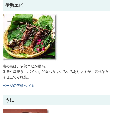
伊勢エビ
南の島は、伊勢エビが最高。
刺身や塩焼き、ボイルなど食べ方はいろいろありますが、素朴なみ
そ仕立てが絶品。
ページの先頭へ戻る
うに