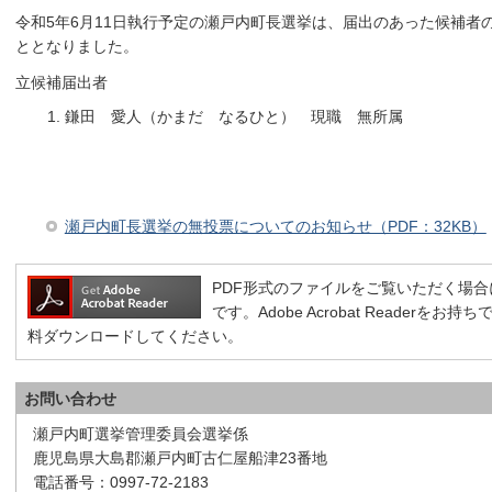
令和5年6月11日執行予定の瀬戸内町長選挙は、届出のあった候補者
ととなりました。
立候補届出者
鎌田 愛人（かまだ なるひと） 現職 無所属
瀬戸内町長選挙の無投票についてのお知らせ（PDF：32KB）
PDF形式のファイルをご覧いただく場合には、A
です。Adobe Acrobat Reader
料ダウンロードしてください。
お問い合わせ
瀬戸内町選挙管理委員会選挙係
鹿児島県大島郡瀬戸内町古仁屋船津23番地
電話番号：0997-72-2183