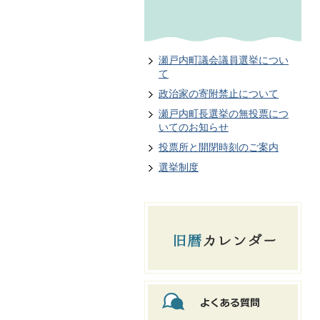
瀬戸内町議会議員選挙につい
て
政治家の寄附禁止について
瀬戸内町長選挙の無投票につ
いてのお知らせ
投票所と開閉時刻のご案内
選挙制度