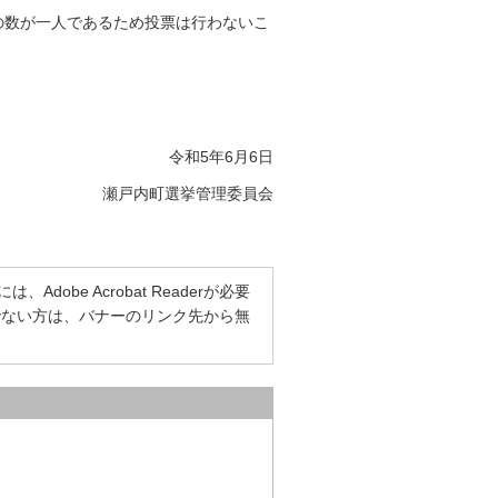
の数が一人であるため投票は行わないこ
令和5年6月6日
瀬戸内町選挙管理委員会
dobe Acrobat Readerが必要
をお持ちでない方は、バナーのリンク先から無