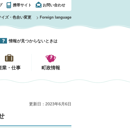
プ
携帯サイト
お問い合わせ
サイズ・色合い変更
Foreign language
情報が見つからないときは
産業・仕事
町政情報
更新日：2023年6月6日
せ