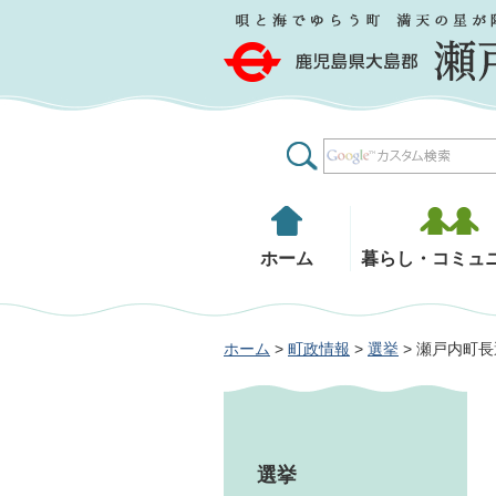
鹿児島県大島郡 瀬戸内町
ホーム
暮らし・コミュ
ホーム
>
町政情報
>
選挙
> 瀬戸内町
選挙