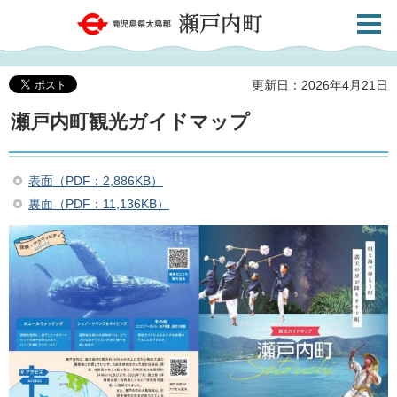
検索・
鹿児島県大島郡 瀬戸内町
共通メ
ニュー
更新日：2026年4月21日
瀬戸内町観光ガイドマップ
表面（PDF：2,886KB）
裏面（PDF：11,136KB）