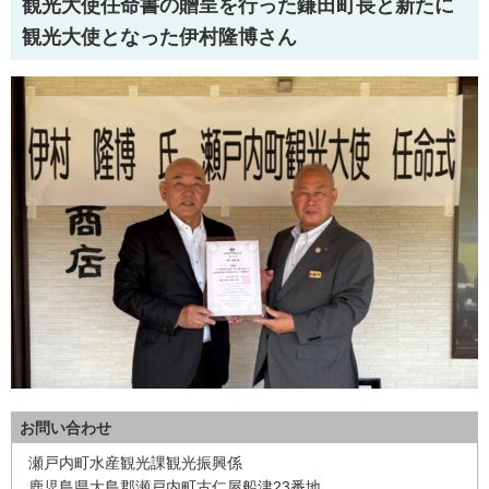
観光大使任命書の贈呈を行った鎌田町長と新たに
観光大使となった伊村隆博さん
お問い合わせ
瀬戸内町水産観光課観光振興係
鹿児島県大島郡瀬戸内町古仁屋船津23番地