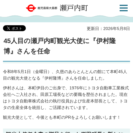
検索・
鹿児島県大島郡 瀬戸内町
共通メ
ニュー
更新日：2026年5月8日
45人目の瀬戸内町観光大使に『伊村隆
博』さんを任命
令和8年5月1日（金曜日）、久慈のあらとんとんの館にて本町45人
目の観光大使となる『伊村隆博』さんを任命しました。
伊村さんは、本町伊目のご出身で、1976年にトヨタ自動車工業株式
会社へご入社され、田原工場長などの要職を歴任されました。現在
はトヨタ自動車株式会社の執行役員および生産本部長として、トヨ
タの生産全体を統括し、ご活躍されています。
観光大使として、今後とも本町のPRをよろしくお願いします！