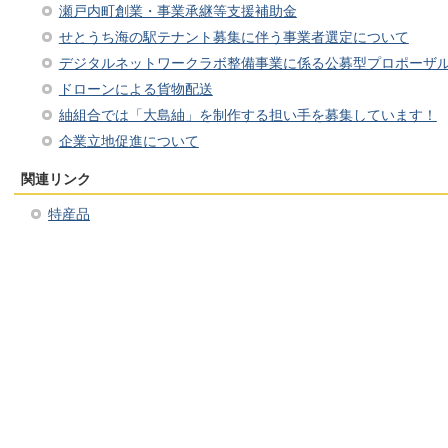
瀬戸内町創業・事業承継等支援補助金
せとうち海の駅テナント募集に伴う事業者選定について
デジタルネットワークラボ整備事業に係る公募型プロポーザ
ドローンによる貨物配送
紬組合では「大島紬」を制作する担い手を募集しています！
企業立地促進について
関連リンク
特産品