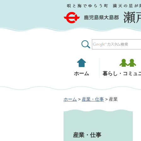
鹿児島県大島郡 瀬戸内町
ホーム
暮らし・コミュ
ホーム
>
産業・仕事
> 産業
産業・仕事