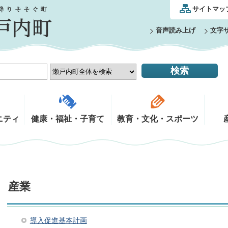
サイトマッ
音声読み上げ
文字
ニティ
健康・福祉・子育て
教育・文化・スポーツ
産業
導入促進基本計画