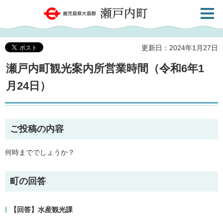
検索・
鹿児島県大島郡 瀬戸内町
共通メ
ニュー
更新日：2024年1月27日
瀬戸内町観光案内所営業時間（令和6年1
月24日）
ご投稿の内容
何時まででしょうか？
町の回答
【回答】水産観光課