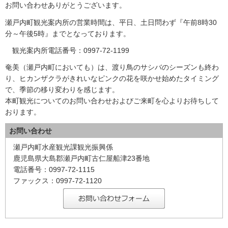
お問い合わせありがとうございます。
瀬戸内町観光案内所の営業時間は、平日、土日問わず『午前8時30
分～午後5時』までとなっております。
観光案内所電話番号：0997-72-1199
奄美（瀬戸内町においても）は、渡り鳥のサシバのシーズンも終わ
り、ヒカンザクラがきれいなピンクの花を咲かせ始めたタイミング
で、季節の移り変わりを感じます。
本町観光についてのお問い合わせおよびご来町を心よりお待ちして
おります。
お問い合わせ
瀬戸内町水産観光課観光振興係
鹿児島県大島郡瀬戸内町古仁屋船津23番地
電話番号：0997-72-1115
ファックス：0997-72-1120