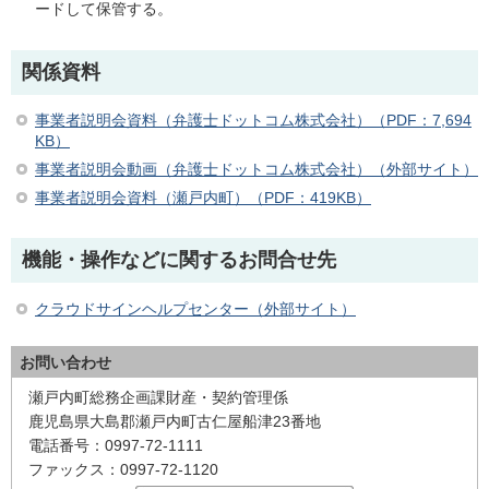
ードして保管する。
関係資料
事業者説明会資料（弁護士ドットコム株式会社）（PDF：7,694
KB）
事業者説明会動画（弁護士ドットコム株式会社）（外部サイト）
事業者説明会資料（瀬戸内町）（PDF：419KB）
機能・操作などに関するお問合せ先
クラウドサインヘルプセンター（外部サイト）
お問い合わせ
瀬戸内町総務企画課財産・契約管理係
鹿児島県大島郡瀬戸内町古仁屋船津23番地
電話番号：0997-72-1111
ファックス：0997-72-1120