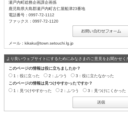
瀬戸内町総務企画課企画係
鹿児島県大島郡瀬戸内町古仁屋船津23番地
電話番号：0997-72-1112
ファックス：0997-72-1120
メール：kikaku@town.setouchi.lg.jp
より良いウェブサイトにするためにみなさまのご意見をお聞かせく
このページの情報は役に立ちましたか？
1：役に立った
2：ふつう
3：役に立たなかった
このページの情報は見つけやすかったですか？
1：見つけやすかった
2：ふつう
3：見つけにくかった