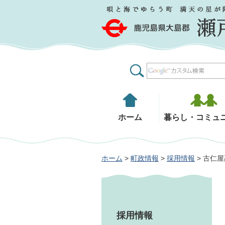
鹿児島県大島郡 瀬戸内町
ホーム
暮らし・コミュ
ホーム
>
町政情報
>
採用情報
> 古仁
採用情報