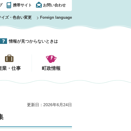
プ
携帯サイト
お問い合わせ
サイズ・色合い変更
Foreign language
情報が見つからないときは
産業・仕事
町政情報
更新日：2026年6月24日
集