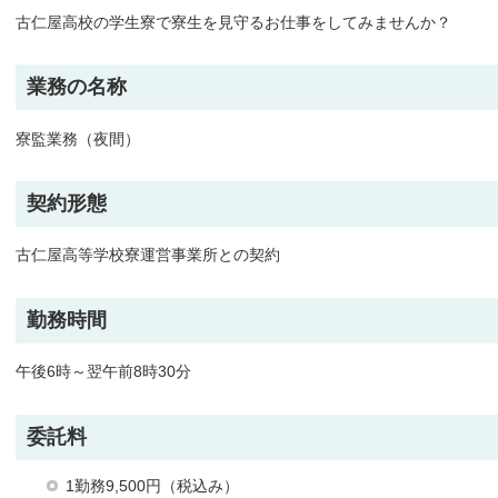
古仁屋高校の学生寮で寮生を見守るお仕事をしてみませんか？
業務の名称
寮監業務（夜間）
契約形態
古仁屋高等学校寮運営事業所との契約
勤務時間
午後6時～翌午前8時30分
委託料
1勤務9,500円（税込み）