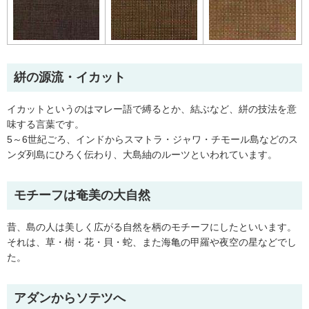
絣の源流・イカット
イカットというのはマレー語で縛るとか、結ぶなど、絣の技法を意
味する言葉です。
5～6世紀ごろ、インドからスマトラ・ジャワ・チモール島などのス
ンダ列島にひろく伝わり、大島紬のルーツといわれています。
モチーフは奄美の大自然
昔、島の人は美しく広がる自然を柄のモチーフにしたといいます。
それは、草・樹・花・貝・蛇、また海亀の甲羅や夜空の星などでし
た。
アダンからソテツへ