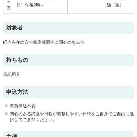
5
日）午後2時～
編（案）
回
対象者
町内在住の方で家庭菜園等に関心のある方
持ちもの
筆記用具
申込方法
事前申込不要
関心のある講座や日程が調整しやすい日時をご自身でご自由に選
択してご参加ください。
主催