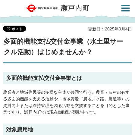
検索・
鹿児島県大島郡 瀬戸内町
共通メ
ニュー
更新日：2025年9月4日
多面的機能支払交付金事業（水土里サー
クル活動）はじめませんか？
多面的機能支払交付金事業とは
農業者と地域住民等の多様な主体が共同で行う、農業・農村の有す
る多面的機能を支える活動や、地域資源（農地、水路、農道等）の
資質向上または維持管理を図る活動を支援することを目的とした事
業であり、瀬戸内町では現在8組織が活動中です。
対象農用地