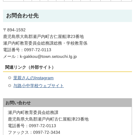
お問合わせ先
〒894-1592
鹿児島県大島郡瀬戸内町古仁屋船津23番地
瀬戸内町教育委員会総務課総務・学校教育係
電話番号：0997-72-0113
メール：k-gakkou@town.setouchi.lg.jp
関連リンク（外部サイト）
里親さんのInstagram
与路小中学校ウェブサイト
お問い合わせ
瀬戸内町教育委員会総務課
鹿児島県大島郡瀬戸内町古仁屋船津23番地
電話番号：0997-72-0113
ファックス：0997-72-3434