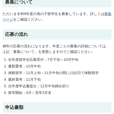
募集について
ただいま令和9年度の海の子留学生を募集しています。詳しくは
募集
ページ
をご確認ください。
応募の流れ
例年の応募の流れになります。年度ごとの募集の詳細については、
上記「募集について」を更新しますのでご確認ください。
次年度留学生応募受付：7月下旬～10月中旬
書類選考：10月中旬
体験留学：11月上旬～11月中旬の間に1泊2日で体験留学
最終選考：11月下旬
次年度申込書提出：12月中旬締め切り
留学開始：4月～翌年3月末
申込書類