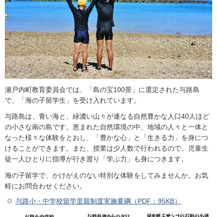
瀬戸内町教育委員会では、「島の宝100景」に選定された与路島
で、「海の子留学生」を受け入れています。
与路島は、青い海と、緑濃い山々が連なる自然豊かな人口40人ほど
の小さな南の島です。恵まれた自然環境の中、地域の人々と一体と
なった様々な体験をとおし、「豊かな心」と「生きる力」を身につ
けることができます。また、授業は少人数で行われるので、児童生
徒一人ひとりに指導が行き渡り「学ぶ力」も身につきます。
海の子留学で、かけがえのない特別な体験をしてみませんか。お気
軽にお問合わせください。
与路小・中学校留学里親制度実施要綱（PDF：95KB）