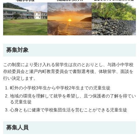
募集対象
この制度により受け入れる留学生は次のとおりとし、与路小中学校
存続委員会と瀬戸内町教育委員会で書類選考後、体験留学、面談を
行い決定します。
町外の小学校3年生から中学校2年生までの児童生徒
地域の環境を理解して就学を希望し、且つ保護者の了解を得てい
る児童生徒
心身ともに健康で学校集団生活を営むことができる児童生徒
募集人員