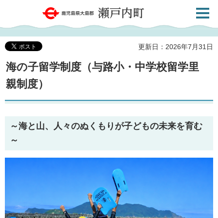
検索・
鹿児島県大島郡 瀬戸内町
共通メ
ニュー
更新日：2026年7月31日
海の子留学制度（与路小・中学校留学里
親制度）
～海と山、人々のぬくもりが子どもの未来を育む
～