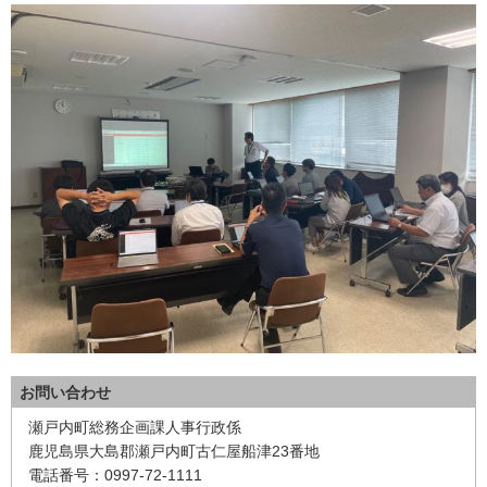
お問い合わせ
瀬戸内町総務企画課人事行政係
鹿児島県大島郡瀬戸内町古仁屋船津23番地
電話番号：0997-72-1111