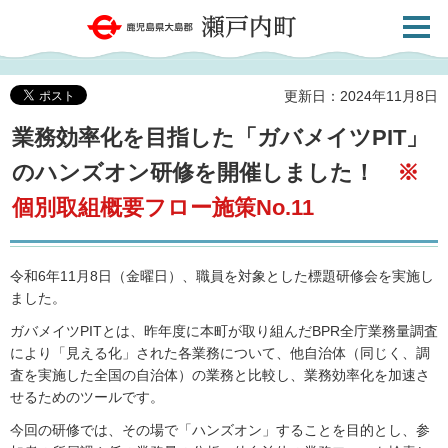
検索・
鹿児島県大島郡 瀬戸内町
共通メ
ニュー
更新日：2024年11月8日
業務効率化を目指した「ガバメイツPIT」
のハンズオン研修を開催しました！
※
個別取組概要フロー施策No.11
令和6年11月8日（金曜日）、職員を対象とした標題研修会を実施し
ました。
ガバメイツPITとは、昨年度に本町が取り組んだBPR全庁業務量調査
により「見える化」された各業務について、他自治体（同じく、調
査を実施した全国の自治体）の業務と比較し、業務効率化を加速さ
せるためのツールです。
今回の研修では、その場で「ハンズオン」することを目的とし、参