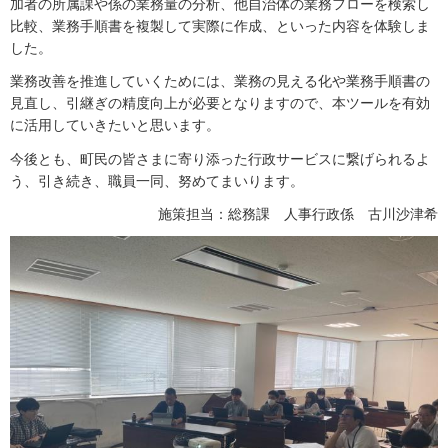
加者の所属課や係の業務量の分析、他自治体の業務フローを検索し
比較、業務手順書を複製して実際に作成、といった内容を体験しま
した。
業務改善を推進していくためには、業務の見える化や業務手順書の
見直し、引継ぎの精度向上が必要となりますので、本ツールを有効
に活用していきたいと思います。
今後とも、町民の皆さまに寄り添った行政サービスに繋げられるよ
う、引き続き、職員一同、努めてまいります。
施策担当：総務課 人事行政係 古川沙津希