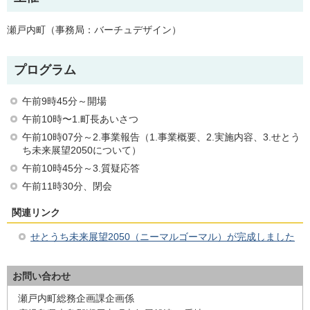
瀬戸内町（事務局：バーチュデザイン）
プログラム
午前9時45分～開場
午前10時〜1.町長あいさつ
午前10時07分～2.事業報告（1.事業概要、2.実施内容、3.せとう
ち未来展望2050について）
午前10時45分～3.質疑応答
午前11時30分、閉会
関連リンク
せとうち未来展望2050（ニーマルゴーマル）が完成しました
お問い合わせ
瀬戸内町総務企画課企画係