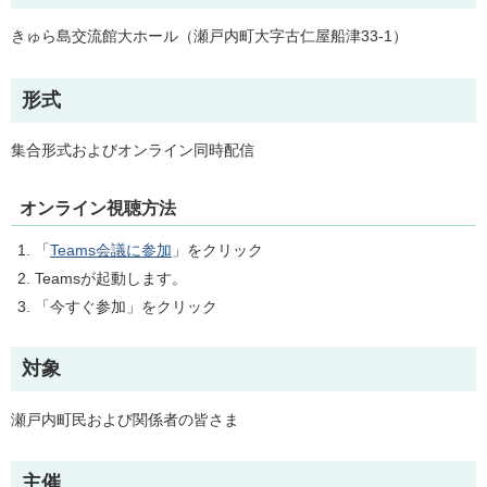
きゅら島交流館大ホール（瀬戸内町大字古仁屋船津33-1）
形式
集合形式およびオンライン同時配信
オンライン視聴方法
「
Teams会議に参加
」をクリック
Teamsが起動します。
「今すぐ参加」をクリック
対象
瀬戸内町民および関係者の皆さま
主催