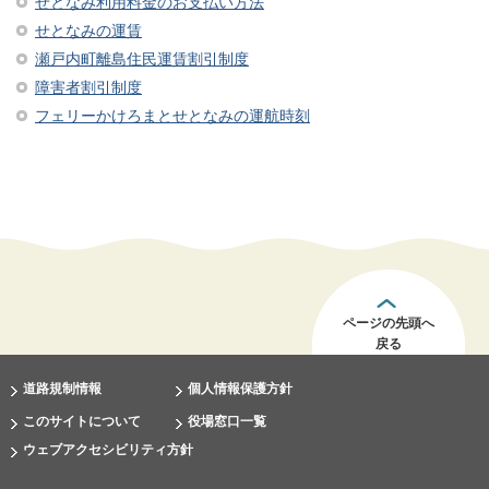
せとなみ利用料金のお支払い方法
せとなみの運賃
瀬戸内町離島住民運賃割引制度
障害者割引制度
フェリーかけろまとせとなみの運航時刻
ページの先頭へ
戻る
道路規制情報
個人情報保護方針
このサイトについて
役場窓口一覧
ウェブアクセシビリティ方針