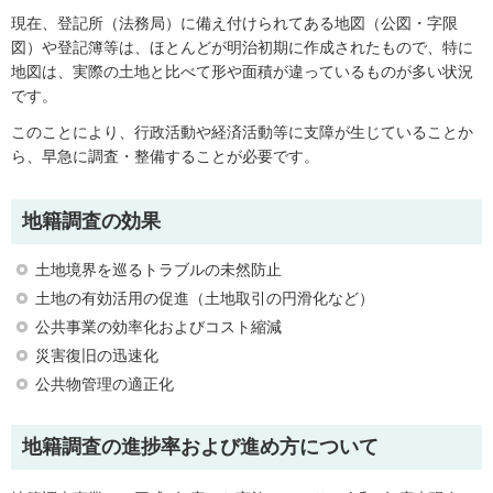
現在、登記所（法務局）に備え付けられてある地図（公図・字限
図）や登記簿等は、ほとんどが明治初期に作成されたもので、特に
地図は、実際の土地と比べて形や面積が違っているものが多い状況
です。
このことにより、行政活動や経済活動等に支障が生じていることか
ら、早急に調査・整備することが必要です。
地籍調査の効果
土地境界を巡るトラブルの未然防止
土地の有効活用の促進（土地取引の円滑化など）
公共事業の効率化およびコスト縮減
災害復旧の迅速化
公共物管理の適正化
地籍調査の進捗率および進め方について