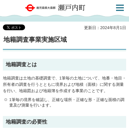
検索・
鹿児島県大島郡 瀬戸内町
共通メ
ニュー
更新日：2024年8月1日
地籍調査事業実施区域
地籍調査とは
地籍調査は土地の基礎調査で、1筆毎の土地について、地番・地目・
所有者の調査を行うとともに境界および地積（面積）に関する測量
を行い、地籍図および地籍簿を作成する事業のことです。
1筆毎の境界を確認し、正確な場所・正確な形・正確な面積の調
査及び測量を行います。
地籍調査の必要性