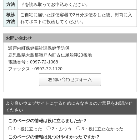
方法
ドを読み取ってお申込みください。
検診
ご自宅に届いた採便容器で2日分採便をした後、封筒に入
方法
れてポストに投函してください。
お問い合わせ
瀬戸内町保健福祉課保健予防係
鹿児島県大島郡瀬戸内町古仁屋船津23番地
電話番号：0997-72-1068
ファックス：0997-72-1120
より良いウェブサイトにするためにみなさまのご意見をお聞かせ
ください
このページの情報は役に立ちましたか？
1：役に立った
2：ふつう
3：役に立たなかった
このページの情報は見つけやすかったですか？