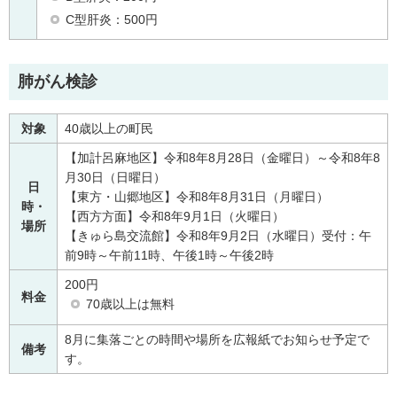
C型肝炎：500円
肺がん検診
対象
40歳以上の町民
【加計呂麻地区】令和8年8月28日（金曜日）～令和8年8
月30日（日曜日）
日
【東方・山郷地区】令和8年8月31日（月曜日）
時・
【西方方面】令和8年9月1日（火曜日）
場所
【きゅら島交流館】令和8年9月2日（水曜日）受付：午
前9時～午前11時、午後1時～午後2時
200円
料金
70歳以上は無料
8月に集落ごとの時間や場所を広報紙でお知らせ予定で
備考
す。