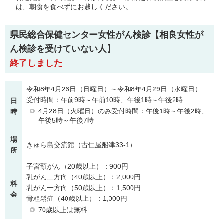
は、朝食を食べずにお越しください。
県民総合保健センター女性がん検診
【相良女性が
ん検診を受けていない人】
終了しました
令和8年4月26日（日曜日）～令和8年4月29日（水曜日）
受付時間：午前9時～午前10時、午後1時～午後2時
日
4月28日（火曜日）のみ受付時間：午後1時～午後2時、
時
午後5時～午後7時
場
きゅら島交流館（古仁屋船津33-1）
所
子宮頸がん（20歳以上）：900円
乳がん二方向（40歳以上）：2,000円
料
乳がん一方向（50歳以上）：1,500円
金
骨粗鬆症（40歳以上）：1,000円
70歳以上は無料