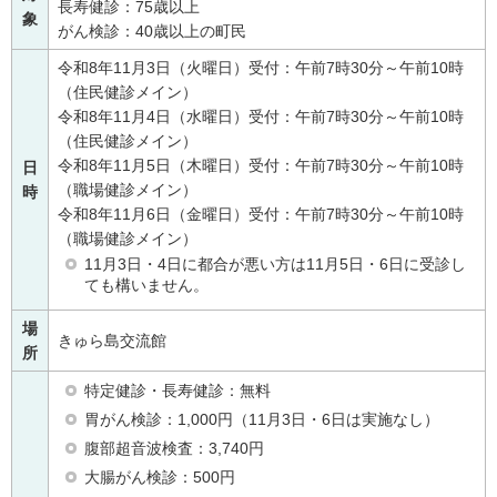
長寿健診：75歳以上
象
がん検診：40歳以上の町民
令和8年11月3日（火曜日）受付：午前7時30分～午前10時
（住民健診メイン）
令和8年11月4日（水曜日）受付：午前7時30分～午前10時
（住民健診メイン）
令和8年11月5日（木曜日）受付：午前7時30分～午前10時
日
（職場健診メイン）
時
令和8年11月6日（金曜日）受付：午前7時30分～午前10時
（職場健診メイン）
11月3日・4日に都合が悪い方は11月5日・6日に受診し
ても構いません。
場
きゅら島交流館
所
特定健診・長寿健診：無料
胃がん検診：1,000円（11月3日・6日は実施なし）
腹部超音波検査：3,740円
大腸がん検診：500円