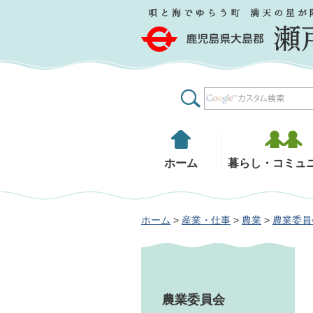
鹿児島県大島郡 瀬戸内町
ホーム
暮らし・コミュ
ホーム
>
産業・仕事
>
農業
>
農業委員
農業委員会