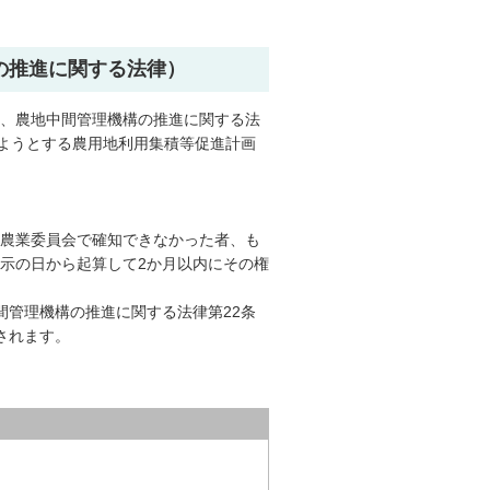
の推進に関する法律）
、農地中間管理機構の推進に関する法
めようとする農用地利用集積等促進計画
農業委員会で確知できなかった者、も
示の日から起算して2か月以内にその権
間管理機構の推進に関する法律第22条
されます。