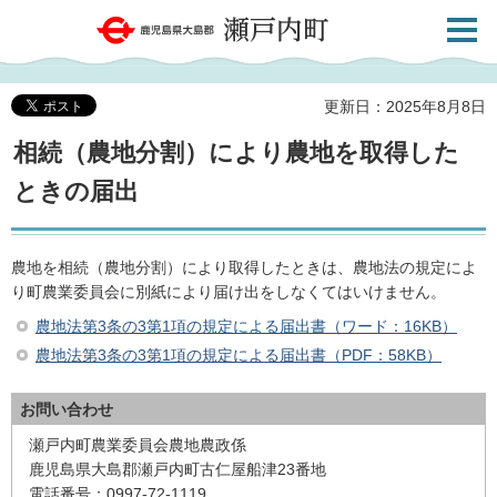
検索・
鹿児島県大島郡 瀬戸内町
共通メ
ニュー
更新日：2025年8月8日
相続（農地分割）により農地を取得した
ときの届出
農地を相続（農地分割）により取得したときは、農地法の規定によ
り町農業委員会に別紙により届け出をしなくてはいけません。
農地法第3条の3第1項の規定による届出書（ワード：16KB）
農地法第3条の3第1項の規定による届出書
（PDF：58KB）
お問い合わせ
瀬戸内町農業委員会農地農政係
鹿児島県大島郡瀬戸内町古仁屋船津23番地
電話番号：0997-72-1119