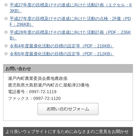
平成27年度の目標及びその達成に向けた活動計画（エクセル：6
3KB）
平成27年度の目標及びその達成に向けた活動の点検・評価（PD
F：296KB）
平成28年度の目標及びその達成に向けた活動計画（PDF：236K
B）
令和4年度最適化活動の目標の設定等（PDF：216KB）
令和5年度最適化活動の目標の設定等（PDF：212KB）
お問い合わせ
瀬戸内町農業委員会農地農政係
鹿児島県大島郡瀬戸内町古仁屋船津23番地
電話番号：0997-72-1119
ファックス：0997-72-1120
より良いウェブサイトにするためにみなさまのご意見をお聞かせ