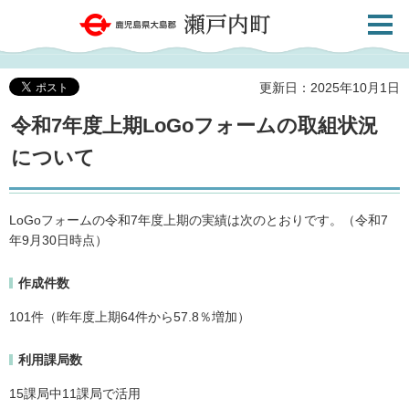
検索・
鹿児島県大島郡 瀬戸内町
共通メ
ニュー
更新日：2025年10月1日
令和7年度上期LoGoフォームの取組状況
について
LoGoフォームの令和7年度上期の実績は次のとおりです。（令和7
年9月30日時点）
作成件数
101件（昨年度上期64件から57.8％増加）
利用課局数
15課局中11課局で活用