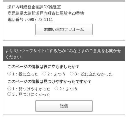
瀬戸内町総務企画課DX推進室
鹿児島県大島郡瀬戸内町古仁屋船津23番地
電話番号：0997-72-1111
より良いウェブサイトにするためにみなさまのご意見をお聞かせ
ください
このページの情報は役に立ちましたか？
1：役に立った
2：ふつう
3：役に立たなかった
このページの情報は見つけやすかったですか？
1：見つけやすかった
2：ふつう
3：見つけにくかった