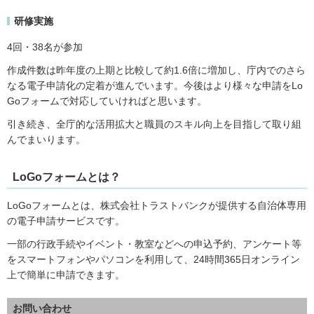
研修実施
4回・38名が参加
作成件数は昨年度の上期と比較して約1.6倍に増加し、庁内でのさら
なる電子申請化の定着が進んでいます。今後はより様々な申請をLo
Goフォームで対応していければと思います。
引き続き、全庁的な活用拡大と職員のスキル向上を目指して取り組
んでまいります。
LoGoフォームとは？
LoGoフォームとは、株式会社トラストバンクが提供する自治体専用
の電子申請サービスです。
一部の行政手続やイベント・教室などへの申込予約、アンケート等
をスマートフォンやパソコンを利用して、24時間365日オンライン
上で簡単に申請できます。
お問い合わせ