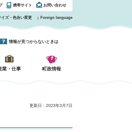
プ
携帯サイト
お問い合わせ
サイズ・色合い変更
Foreign language
情報が見つからないときは
産業・仕事
町政情報
更新日：2023年3月7日