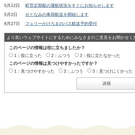
5月12日
町営定期船の運航状況をすぐにお知らせします
5月2日
せとなみの車両航送を開始します
8月27日
フェリーかけろまのバス航送予約受付
より良いウェブサイトにするためにみなさまのご意見をお聞かせく
このページの情報は役に立ちましたか？
1：役に立った
2：ふつう
3：役に立たなかった
このページの情報は見つけやすかったですか？
1：見つけやすかった
2：ふつう
3：見つけにくかった